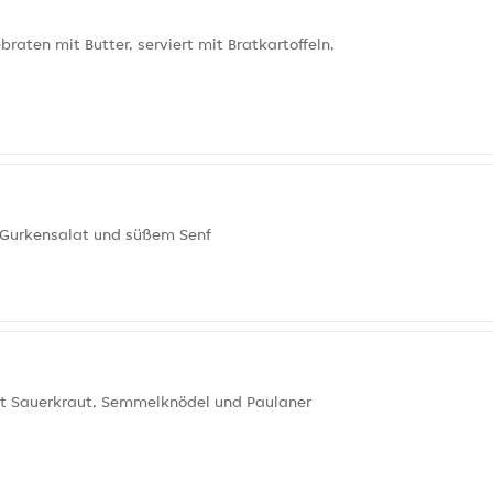
raten mit Butter, serviert mit Bratkartoffeln,
el-Gurkensalat und süßem Senf
mit Sauerkraut, Semmelknödel und Paulaner