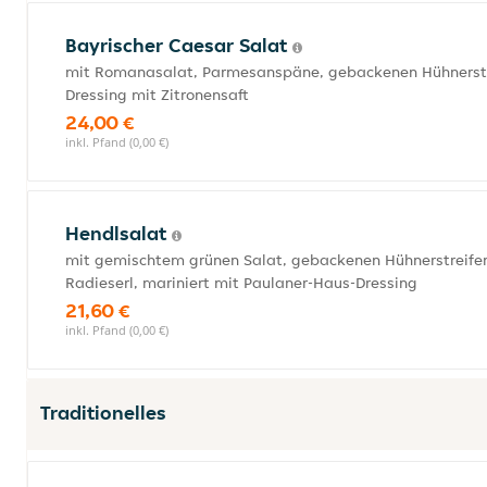
Bayrischer Caesar Salat
mit Romanasalat, Parmesanspäne, gebackenen Hühnerstrei
Dressing mit Zitronensaft
24,00 €
inkl. Pfand (0,00 €)
Hendlsalat
mit gemischtem grünen Salat, gebackenen Hühnerstreifen
Radieserl, mariniert mit Paulaner-Haus-Dressing
21,60 €
inkl. Pfand (0,00 €)
Traditionelles