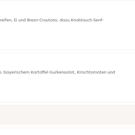
fen, Ei und Brezn-Croutons, dazu Knoblauch-Senf-
, bayerischem Kartoffel-Gurkensalat, Kirschtomaten und