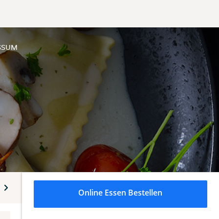
SSUM
Dazua
Das perfekte süße Ende
Alkoholfreie Getränk
Online Essen Bestellen