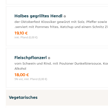
Halbes gegrilltes Hendl
der Oktoberfest Klassiker gewürzt mit Salz, Pfeffer sowie
.serviert mit Pommes frites, Ketchup und einem Schnitz Zi
19,10 €
inkl. Pfand (0,00 €)
Fleischpflanzerl
vom Schwein und Rind, mit Paulaner Dunkelbiersauce, Kar
Alkohol
18,00 €
5% vol, inkl. Pfand (0,00 €)
Vegetarisches