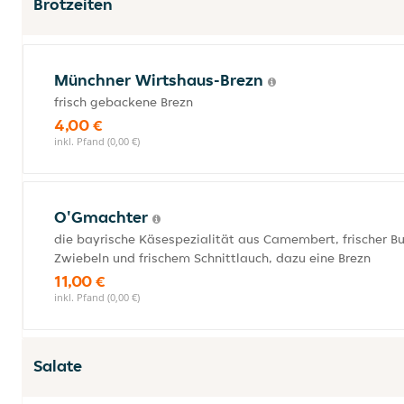
Brotzeiten
Münchner Wirtshaus-Brezn
frisch gebackene Brezn
4,00 €
inkl. Pfand (0,00 €)
O'Gmachter
die bayrische Käsespezialität aus Camembert, frischer Bu
Zwiebeln und frischem Schnittlauch, dazu eine Brezn
11,00 €
inkl. Pfand (0,00 €)
Salate