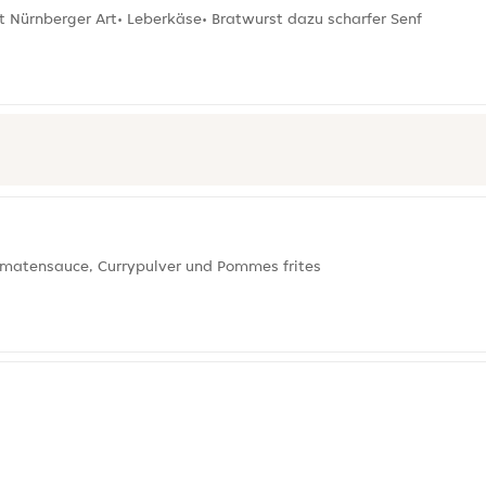
 Nürnberger Art• Leberkäse• Bratwurst dazu scharfer Senf
i-Tomatensauce, Currypulver und Pommes frites