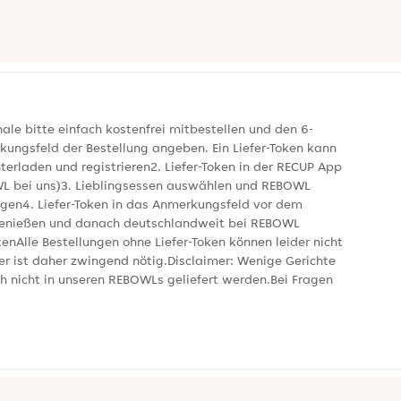
e bitte einfach kostenfrei mitbestellen und den 6-
kungsfeld der Bestellung angeben. Ein Liefer-Token kann
nterladen und registrieren2. Liefer-Token in der RECUP App
OWL bei uns)3. Lieblingsessen auswählen und REBOWL
en4. Liefer-Token in das Anmerkungsfeld vor dem
L genießen und danach deutschlandweit bei REBOWL
nAlle Bestellungen ohne Liefer-Token können leider nicht
 ist daher zwingend nötig.Disclaimer: Wenige Gerichte
ch nicht in unseren REBOWLs geliefert werden.Bei Fragen