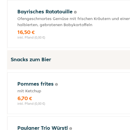
Bayrisches Ratatouille
Ofengeschmortes Gemüse mit frischen Kräutern und eine
halbierten, gebratenen Babykartoffeln
16,50 €
inkl. Pfand (0,00 €)
Snacks zum Bier
Pommes frites
mit Ketchup
6,70 €
inkl. Pfand (0,00 €)
Paulaner Trio Würstl