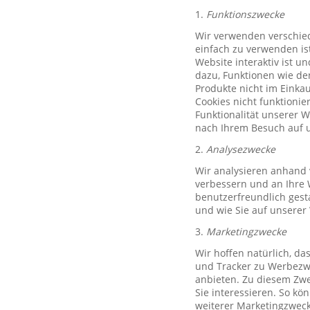
1.
Funktionszwecke
Wir verwenden verschied
einfach zu verwenden ist
Website interaktiv ist u
dazu, Funktionen wie de
Produkte nicht im Einkau
Cookies nicht funktioni
Funktionalität unserer 
nach Ihrem Besuch auf u
2.
Analysezwecke
Wir analysieren anhand 
verbessern und an Ihre 
benutzerfreundlich gest
und wie Sie auf unserer
3.
Marketingzwecke
Wir hoffen natürlich, d
und Tracker zu Werbezwe
anbieten. Zu diesem Zwe
Sie interessieren. So k
weiterer Marketingzweck,