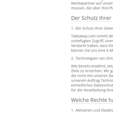
Werbepartner auf unsere
müssen, die über ihre P
Der Schutz Ihrer
1.
Der Schutz Ihrer Dat
Takeaway.com nimmt den
unbefugten Zugriff, un
Verdacht haben, dass Ih
können Sie uns eine E-M
2.
Technologien von Drit
Wie bereits erwähnt, set
Ziele zu erreichen. Wir 
die nicht mit unseren Zw
unserem Auftrag Technol
einheitliches Datenschu
für die Verarbeitung Ih
Welche Rechte h
1.
Aktivieren und Deakti