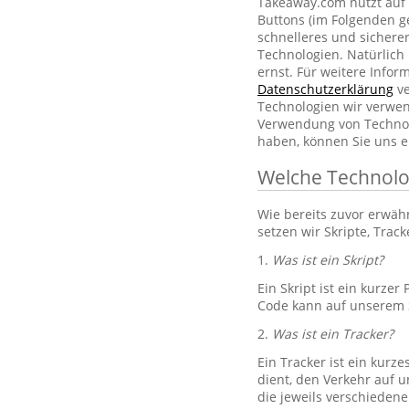
Takeaway.com nutzt auf 
Buttons (im Folgenden g
schnelleres und sichere
Technologien. Natürlic
ernst. Für weitere Info
Datenschutzerklärung
ve
Technologien wir verwe
Verwendung von Technol
haben, können Sie uns e
Welche Technolo
Wie bereits zuvor erwä
setzen wir Skripte, Trac
1.
Was ist ein Skript?
Ein Skript ist ein kurze
Code kann auf unserem S
2.
Was ist ein Tracker?
Ein Tracker ist ein kurz
dient, den Verkehr auf u
die jeweils verschiedene