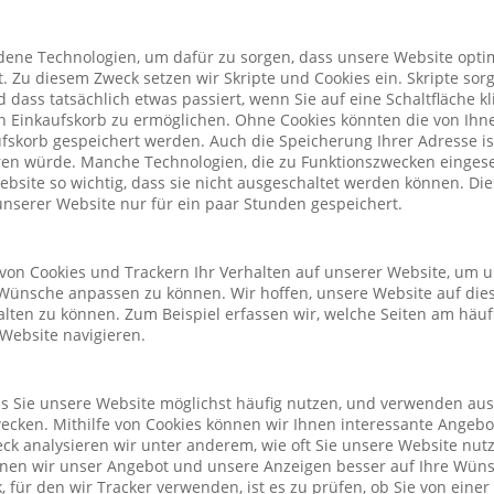
ene Technologien, um dafür zu sorgen, dass unsere Website optim
. Zu diesem Zweck setzen wir Skripte und Cookies ein. Skripte sorg
nd dass tatsächlich etwas passiert, wenn Sie auf eine Schaltfläche k
n Einkaufskorb zu ermöglichen. Ohne Cookies könnten die von Ih
fskorb gespeichert werden. Auch die Speicherung Ihrer Adresse is
eren würde. Manche Technologien, die zu Funktionszwecken eingeset
Website so wichtig, dass sie nicht ausgeschaltet werden können. D
nserer Website nur für ein paar Stunden gespeichert.
von Cookies und Trackern Ihr Verhalten auf unserer Website, um 
Wünsche anpassen zu können. Wir hoffen, unsere Website auf die
alten zu können. Zum Beispiel erfassen wir, welche Seiten am häu
 Website navigieren.
ass Sie unsere Website möglichst häufig nutzen, und verwenden au
cken. Mithilfe von Cookies können wir Ihnen interessante Angeb
ck analysieren wir unter anderem, wie oft Sie unsere Website nu
önnen wir unser Angebot und unsere Anzeigen besser auf Ihre Wün
 für den wir Tracker verwenden, ist es zu prüfen, ob Sie von eine