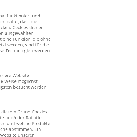
al funktioniert und
en dafür, dass die
licken. Cookies dienen
nen ausgewählten
t eine Funktion, die ohne
zt werden, sind für die
iese Technologien werden
unsere Website
se Weise möglichst
figsten besucht werden
s diesem Grund Cookies
ote und/oder Rabatte
tzen und welche Produkte
sche abstimmen. Ein
r Website unserer