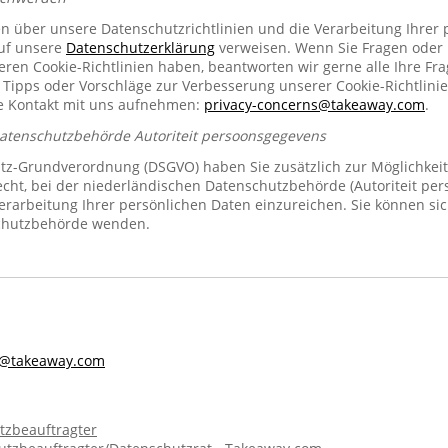
en über unsere Datenschutzrichtlinien und die Verarbeitung Ihrer
auf unsere
Datenschutzerklärung
verweisen. Wenn Sie Fragen oder
n Cookie-Richtlinien haben, beantworten wir gerne alle Ihre Fra
 Tipps oder Vorschläge zur Verbesserung unserer Cookie-Richtlinie
se Kontakt mit uns aufnehmen:
privacy-concerns@takeaway.com
.
Datenschutzbehörde Autoriteit persoonsgegevens
z-Grundverordnung (DSGVO) haben Sie zusätzlich zur Möglichkeit
echt, bei der niederländischen Datenschutzbehörde (Autoriteit pe
rarbeitung Ihrer persönlichen Daten einzureichen. Sie können sic
chutzbehörde wenden.
s@takeaway.com
tzbeauftragter