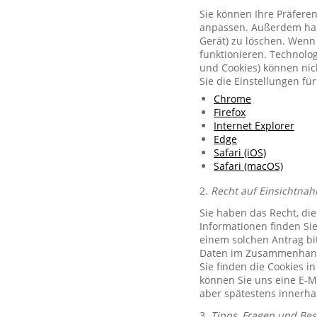
Sie können Ihre Präferen
anpassen. Außerdem habe
Gerät) zu löschen. Wenn 
funktionieren. Technolog
und Cookies) können nich
Sie die Einstellungen f
Chrome
Firefox
Internet Explorer
Edge
Safari (iOS)
Safari (macOS)
2.
Recht auf Einsichtnah
Sie haben das Recht, di
Informationen finden Si
einem solchen Antrag bit
Daten im Zusammenhang 
Sie finden die Cookies i
können Sie uns eine E-M
aber spätestens innerha
3.
Tipps, Fragen und Be