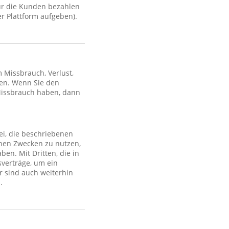
ür die Kunden bezahlen
r Plattform aufgeben).
Missbrauch, Verlust,
en. Wenn Sie den
Missbrauch haben, dann
ei, die beschriebenen
lchen Zwecken zu nutzen,
en. Mit Dritten, die in
sverträge, um ein
r sind auch weiterhin
.