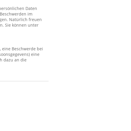
 persönlichen Daten
 Beschwerden im
gen. Natürlich freuen
n. Sie können unter
, eine Beschwerde bei
rsoonsgegevens) eine
h dazu an die