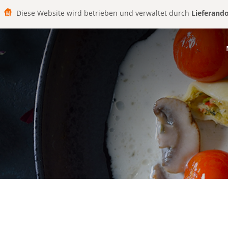
Diese Website wird betrieben und verwaltet durch
Lieferand