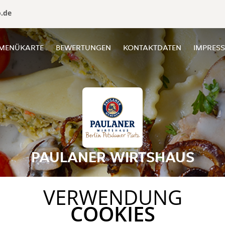
o.de
MENÜKARTE
BEWERTUNGEN
KONTAKTDATEN
IMPRES
PAULANER WIRTSHAUS
VERWENDUNG
COOKIES