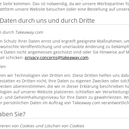
 Seite kommen. Das ist notwendig, da wir unsere Werbepartner f
lattform unsere Website besuchen (oder eine Bestellung auf unsere
 Daten durch uns und durch Dritte
en durch Takeaway.com
 Schutz Ihrer Daten ernst und ergreift geeignete Maßnahmen, um 
erwünschte Veröffentlichung und unerlaubte Änderung zu bekämpf
re Daten nicht angemessen geschützt sind oder Sie Hinweise auf 
ail schicken:
privacy-concerns@takeaway.com
.
ten
zen wir Technologien von Dritten ein. Diese Dritten helfen uns dab
gestatten es Dritten nicht, Ihre Daten zu eigenen Zwecken oder so
ecken übereinstimmen, die wir in dieser Erklärung beschrieben hab
ogien auf unserer Website platzieren, schließen wir Verarbeitung
tz- und Geheimhaltungsniveau für Ihre Daten zu gewährleisten. Wi
rer persönlichen Daten im Auftrag von Takeaway.com verantwortlich
aben Sie?
vieren von Cookies und Löschen von Cookies