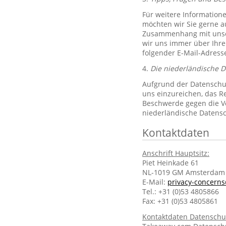
Für weitere Information
möchten wir Sie gerne 
Zusammenhang mit unsere
wir uns immer über Ihre
folgender E-Mail-Adres
4.
Die niederländische 
Aufgrund der Datenschut
uns einzureichen, das R
Beschwerde gegen die Ve
niederländische Datens
Kontaktdaten
Anschrift Hauptsitz:
Piet Heinkade 61
NL-1019 GM Amsterdam
E-Mail:
privacy-concern
Tel.: +31 (0)53 4805866
Fax: +31 (0)53 4805861
Kontaktdaten Datenschu