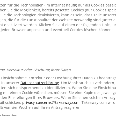
zen für die Technologien (im Internet häufig nur als Cookies bezeic
n Sie die Möglichkeit, bereits gesetzte Cookies (nur Cookies spe
Sie die Technologien deaktivieren, kann es sein, dass Teile unser
ien, die für die Funktionalität der Website notwendig sind (unter 
t deaktiviert werden. Klicken Sie auf einen der folgenden Links, 
ür jeden Browser anpassen und eventuell Cookies löschen können:
me, Korrektur oder Löschung Ihrer Daten
e Einsichtnahme, Korrektur oder Löschung Ihrer Daten zu beantrag
e in unserer
Datenschutzerklärung
. Um Missbrauch zu verhindern, 
ten, sich entsprechend zu identifizieren. Wenn Sie eine Einsichtn
mit einem Cookie wünschen, müssen Sie eine Kopie des jeweilig
n den Einstellungen Ihres Browsers. Wenn Sie einen solchen Antrag
ail schicken:
privacy-concerns@takeaway.com
. Takeaway.com wird 
lb von vier Wochen auf Ihren Antrag reagieren.
schwerden