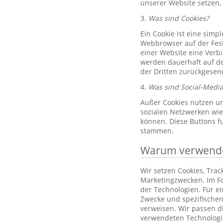
unserer Website setzen,
3.
Was sind Cookies?
Ein Cookie ist eine simp
Webbrowser auf der Fest
einer Website eine Verb
werden dauerhaft auf de
der Dritten zurückgesend
4.
Was sind Social-Media
Außer Cookies nutzen un
sozialen Netzwerken wie 
können. Diese Buttons f
stammen.
Warum verwenden
Wir setzen Cookies, Tra
Marketingzwecken. Im Fo
der Technologien. Für e
Zwecke und spezifischen
verweisen. Wir passen d
verwendeten Technologi