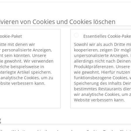
ivieren von Cookies und Cookies löschen
Cookie-Paket
Essentielles Cookie-Pake
itte mit denen wir
Sowohl wir als auch Dritte m
r personalisierte Anzeigen,
kooperieren, zeigen Dir mög
nt sein könnten. Unsere
unpersonalisierte Anzeigen. 
wie gewohnt. Wir verwenden
allerdings nicht nach Deinen
elche beispielsweise in
Produktpräferenzen. Unsere 
erlegte Artikel speichern.
wie gewohnt. Hierfür nutzen
nalytische Cookies, um zu
funktionsbezogene Cookies, w
bsite verbessern kann.
Speicherung des Inhalts Dei
bestimmtes Restaurants die
wir analytische Cookies, um 
Website verbessern kann.
g