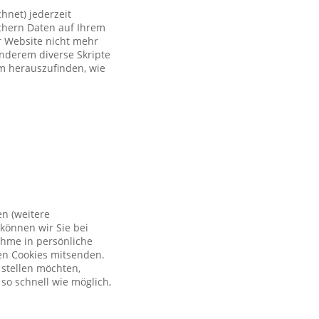
hnet) jederzeit
ichern Daten auf Ihrem
er Website nicht mehr
anderem diverse Skripte
um herauszufinden, wie
en (weitere
können wir Sie bei
ahme in persönliche
en Cookies mitsenden.
 stellen möchten,
so schnell wie möglich,