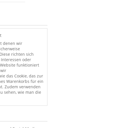
t
it denen wir
licherweise
Diese richten sich
 Interessen oder
Website funktioniert
 wir
ie das Cookie, das zur
nes Warenkorbs für ein
nt. Zudem verwenden
zu sehen, wie man die